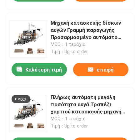
Μηχανή κατασκευής δίσκων
αυγών Γραμμή παραγωγής
Προσαρμοσμένο αυτόματο
σύστημα ξήρανσης μετάλλων
MOQ：1 τεμάχιο
Τιμή：Up to order
Καλύτερη τιμή
επαφή
Πλήρως αυτόματη μεγάλη
ποσότητα αυγά Τραπέζι
χαρτιού κατασκευής μηχανή
αυγά Καρτόνι κατασκευαστής
MOQ：1 τεμάχιο
Τιμή：Up to order