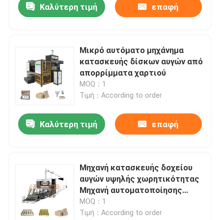
Καλύτερη τιμή
επαφή
Μικρό αυτόματο μηχάνημα
κατασκευής δίσκων αυγών από
απορρίμματα χαρτιού
MOQ：1
Τιμή：According to order
Καλύτερη τιμή
επαφή
Μηχανή κατασκευής δοχείου
αυγών υψηλής χωρητικότητας
Μηχανή αυτοματοποίησης
δοχείου αυγών
MOQ：1
Τιμή：According to order