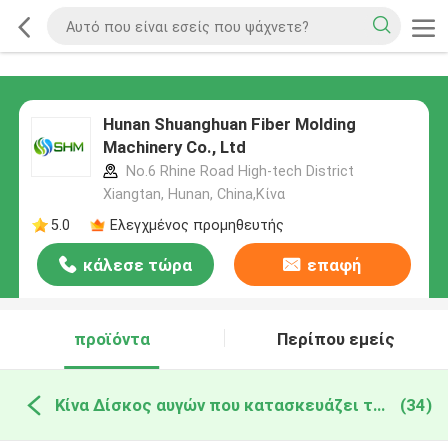
Hunan Shuanghuan Fiber Molding
Machinery Co., Ltd
No.6 Rhine Road High-tech District
Xiangtan, Hunan, China,Κίνα
5.0
Ελεγχμένος προμηθευτής
κάλεσε τώρα
επαφή
προϊόντα
Περίπου εμείς
Κίνα Δίσκος αυγών που κατασκευάζει τη μηχανή
(34)