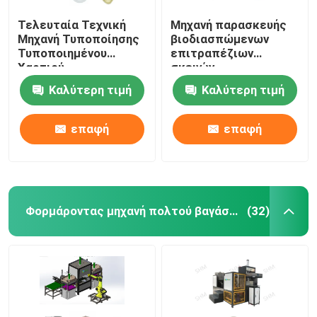
Τελευταία Τεχνική
Μηχανή παρασκευής
Μηχανή Τυποποίησης
βιοδιασπώμενων
Τυποποιημένου
επιτραπέζιων
Χαρτιού
σκευών
Καλύτερη τιμή
Καλύτερη τιμή
επαφή
επαφή
Φορμάροντας μηχανή πολτού βαγάσσης
(32)