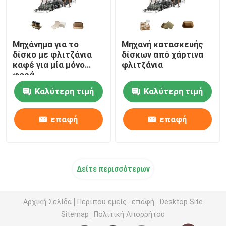
Μηχάνημα για το
Μηχανή κατασκευής
δίσκο με φλιτζάνια
δίσκων από χάρτινα
καφέ για μία μόνο
φλιτζάνια
φορά
Καλύτερη τιμή
Καλύτερη τιμή
επαφή
επαφή
Δείτε περισσότερων
Αρχική Σελίδα
Περίπου εμείς
επαφή
Desktop Site
Sitemap
Πολιτική Απορρήτου