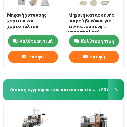
Μηχανή χύτευσης
Μηχανή κατασκευής
χαρτιού και
μικρού βαγόνου για
χαρτοπολτού
την κατασκευή
χαρτοπολτού
Καλύτερη τιμή
Καλύτερη τιμή
επαφή
επαφή
δίσκος εγγράφου που κατασκευάζει τη μηχανή
(23)