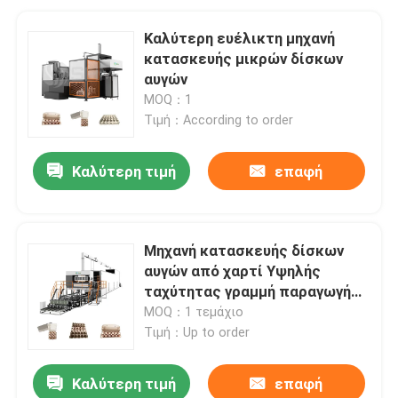
Καλύτερη ευέλικτη μηχανή
κατασκευής μικρών δίσκων
αυγών
MOQ：1
Τιμή：According to order
Καλύτερη τιμή
επαφή
Μηχανή κατασκευής δίσκων
αυγών από χαρτί Υψηλής
ταχύτητας γραμμή παραγωγής
δίσκων αυγών
MOQ：1 τεμάχιο
Τιμή：Up to order
Καλύτερη τιμή
επαφή