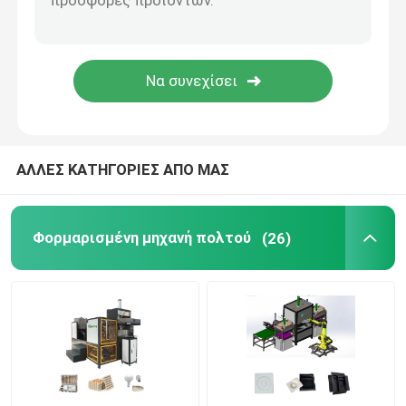
Δίσκος αυγών που κατασκευάζει τη μηχανή
Εξοπλισμός για την κατασκευή κεραμικών ινών
Εργαλεία χύτευσης χαρτιού χύτευσης
ΑΛΛΕΣ ΚΑΤΗΓΟΡΙΕΣ ΑΠΟ ΜΑΣ
Εργαλεία χύτευσης χυτηρίου
Φορμαρισμένη μηχανή πολτού
(26)