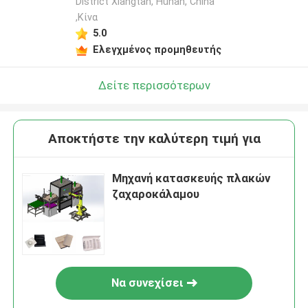
District Xiangtan, Hunan, China
,Κίνα
5.0
Ελεγχμένος προμηθευτής
Δείτε περισσότερων
Αποκτήστε την καλύτερη τιμή για
Μηχανή κατασκευής πλακών
ζαχαροκάλαμου
Να συνεχίσει