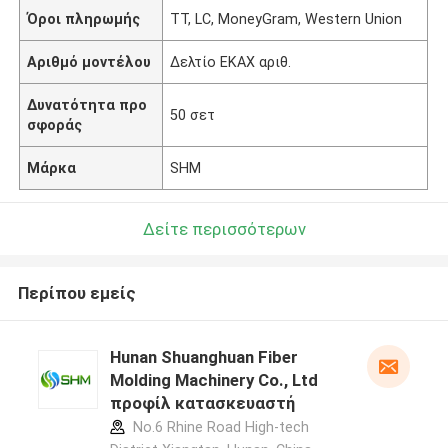
Όροι πληρωμής
TT, LC, MoneyGram, Western Union
Αριθμό μοντέλου
Δελτίο ΕΚΑΧ αριθ.
Δυνατότητα προ
50 σετ
σφοράς
Μάρκα
SHM
Δείτε περισσότερων
Περίπου εμείς
Hunan Shuanghuan Fiber
Molding Machinery Co., Ltd
προφίλ κατασκευαστή
No.6 Rhine Road High-tech