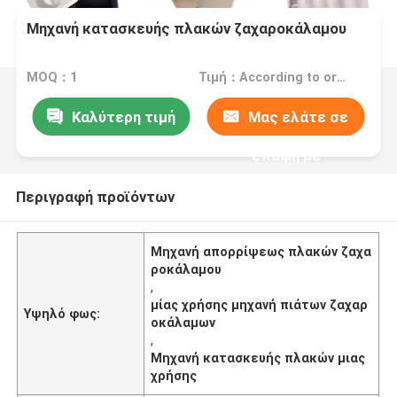
Μηχανή κατασκευής πλακών ζαχαροκάλαμου
MOQ：1
Τιμή：According to order
Καλύτερη τιμή
Μας ελάτε σε
επαφή με
Περιγραφή προϊόντων
Μηχανή απορρίψεως πλακών ζαχα
ροκάλαμου
,
μίας χρήσης μηχανή πιάτων ζαχαρ
Υψηλό φως:
οκάλαμων
,
Μηχανή κατασκευής πλακών μιας
χρήσης